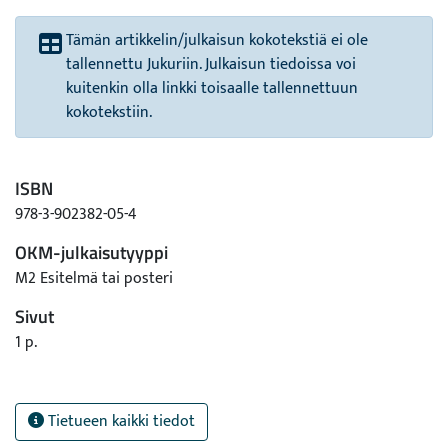
Tämän artikkelin/julkaisun kokotekstiä ei ole
tallennettu Jukuriin. Julkaisun tiedoissa voi
kuitenkin olla linkki toisaalle tallennettuun
kokotekstiin.
ISBN
978-3-902382-05-4
OKM-julkaisutyyppi
M2 Esitelmä tai posteri
Sivut
1 p.
Tietueen kaikki tiedot