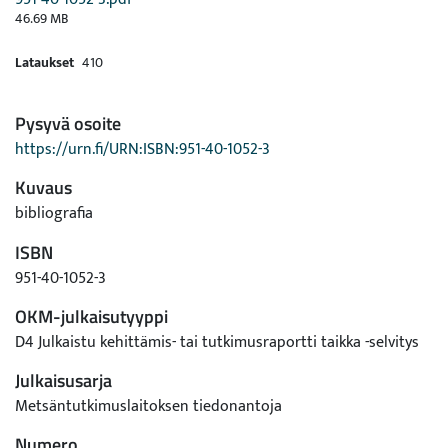
46.69 MB
Lataukset
410
Pysyvä osoite
https://urn.fi/URN:ISBN:951-40-1052-3
Kuvaus
bibliografia
ISBN
951-40-1052-3
OKM-julkaisutyyppi
D4 Julkaistu kehittämis- tai tutkimusraportti taikka -selvitys
Julkaisusarja
Metsäntutkimuslaitoksen tiedonantoja
Numero