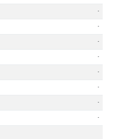
-
-
-
-
-
-
-
-