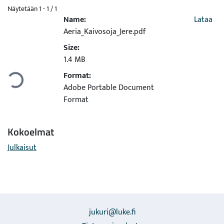
Näytetään
1 - 1 / 1
Name:
Lataa
Aeria_Kaivosoja_Jere.pdf
Size:
Ladataan...
1.4 MB
Format:
Adobe Portable Document
Format
Kokoelmat
Julkaisut
jukuri@luke.fi