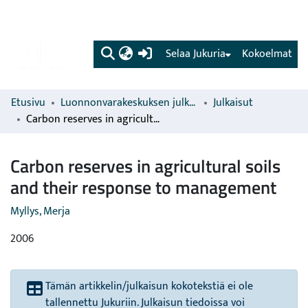
(current)
Selaa Jukuria
Kokoelmat
Etusivu
Luonnonvarakeskuksen julkaisut
Julkaisut
Carbon reserves in agricultural soils and their response to management
Carbon reserves in agricultural soils
and their response to management
Myllys, Merja
2006
Tämän artikkelin/julkaisun kokotekstiä ei ole
tallennettu Jukuriin. Julkaisun tiedoissa voi