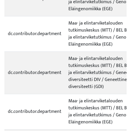
ja elintarviketutkimus / Genom
Eläingenomiikka (EGE)
Maa- ja elintarviketalouden
tutkimuskeskus (MTT) / BEL Bio
dc.contributor.department
ja elintarviketutkimus / Genom
Eläingenomiikka (EGE)
Maa- ja elintarviketalouden
tutkimuskeskus (MTT) / BEL Bio
dc.contributor.department
ja elintarviketutkimus / Geneet
diversiteetti DIV / Geneettinen
diversiteetti (GDI)
Maa- ja elintarviketalouden
tutkimuskeskus (MTT) / BEL Bio
dc.contributor.department
ja elintarviketutkimus / Genom
Eläingenomiikka (EGE)