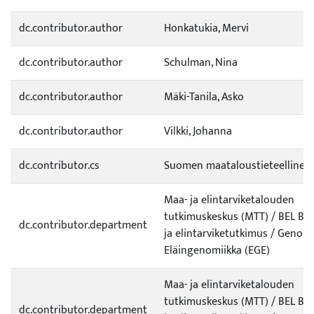
dc.contributor.author
Honkatukia, Mervi
dc.contributor.author
Schulman, Nina
dc.contributor.author
Mäki-Tanila, Asko
dc.contributor.author
Vilkki, Johanna
dc.contributor.cs
Suomen maataloustieteellinen
Maa- ja elintarviketalouden
tutkimuskeskus (MTT) / BEL Bio
dc.contributor.department
ja elintarviketutkimus / Genom
Eläingenomiikka (EGE)
Maa- ja elintarviketalouden
tutkimuskeskus (MTT) / BEL Bio
dc.contributor.department