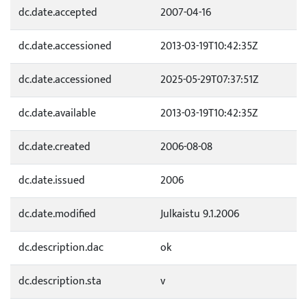
dc.date.accepted
2007-04-16
dc.date.accessioned
2013-03-19T10:42:35Z
dc.date.accessioned
2025-05-29T07:37:51Z
dc.date.available
2013-03-19T10:42:35Z
dc.date.created
2006-08-08
dc.date.issued
2006
dc.date.modified
Julkaistu 9.1.2006
dc.description.dac
ok
dc.description.sta
v