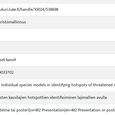
jukuri.luke.fi/handle/10024/538698
ristömallinnus
set kasvit
0033702
ndividual species models in identifying hotspots of threatened 
sten kasvilajien hotspottien identifioiminen lajimallien avulla
itelmä tai posteri|sv=M2 Presentation|en=M2 Presentation or post