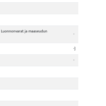
 / Luonnonvarat ja maaseudun
-
-]
-