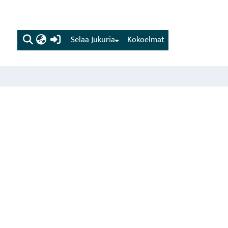
(current)
Selaa Jukuria
Kokoelmat