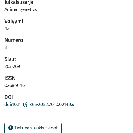
Julkaisusarja
Animal genetics
Volyymi
42
Numero
3
Sivut
263-269
ISSN
0268-9146
DOI
doi:10.1111/j.1365-2052.2010.02149.x
Tietueen kaikki tiedot