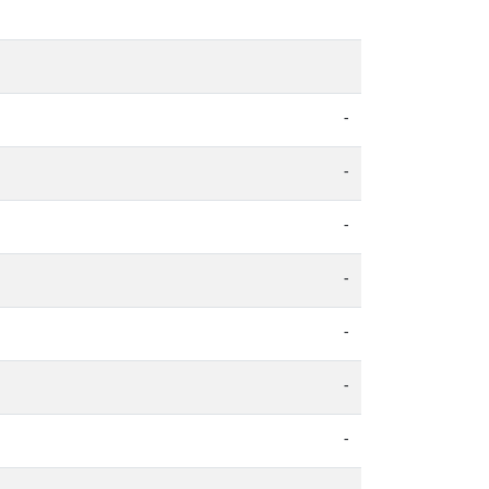
-
-
-
-
-
-
-