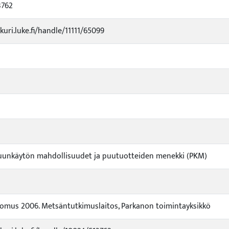
3762
kuri.luke.fi/handle/11111/65099
Puunkäytön mahdollisuudet ja puutuotteiden menekki (PKM)
omus 2006. Metsäntutkimuslaitos, Parkanon toimintayksikkö