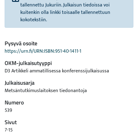
tallennettu Jukuriin. Julkaisun tiedoissa voi
kuitenkin olla linkki toisaalle tallennettuun
kokotekstiin.
Pysyvä osoite
https://urn.fi/URN:ISBN:951-40-1411-1
OKM-julkaisutyyppi
D3 Artikkeli ammatillisessa konferenssijulkaisussa
Julkaisusarja
Metsäntutkimuslaitoksen tiedonantoja
Numero
539
Sivut
7-15