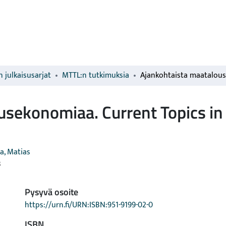
 julkaisusarjat
MTTL:n tutkimuksia
sekonomiaa. Current Topics in 
a, Matias
3
Pysyvä osoite
https://urn.fi/URN:ISBN:951-9199-02-0
ISBN