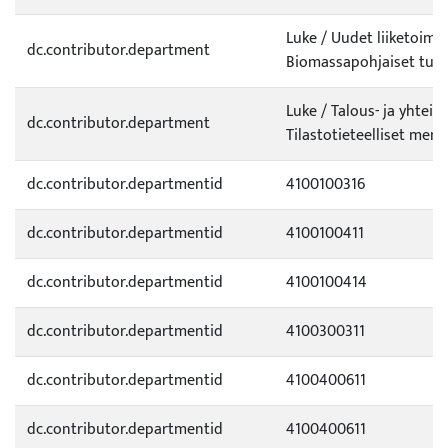
Luke / Uudet liiketoimi
dc.contributor.department
Biomassapohjaiset tuot
Luke / Talous- ja yhteis
dc.contributor.department
Tilastotieteelliset men
dc.contributor.departmentid
4100100316
dc.contributor.departmentid
4100100411
dc.contributor.departmentid
4100100414
dc.contributor.departmentid
4100300311
dc.contributor.departmentid
4100400611
dc.contributor.departmentid
4100400611