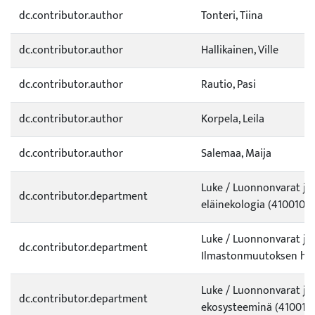
dc.contributor.author
Tonteri, Tiina
dc.contributor.author
Hallikainen, Ville
dc.contributor.author
Rautio, Pasi
dc.contributor.author
Korpela, Leila
dc.contributor.author
Salemaa, Maija
Luke / Luonnonvarat ja 
dc.contributor.department
eläinekologia (4100100
Luke / Luonnonvarat ja
dc.contributor.department
Ilmastonmuutoksen hill
Luke / Luonnonvarat ja
dc.contributor.department
ekosysteeminä (410010