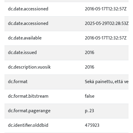
dc.date.accessioned
2016-05-17T12:32:57Z
dc.date.accessioned
2025-05-29T02:28:53Z
dc.date.available
2016-05-17T12:32:57Z
dc.date.issued
2016
dc.description.vuosik
2016
dc.format
Sekä painettu, että verk
dc.format.bitstream
false
dc.format.pagerange
p. 23
dc.identifier.olddbid
475923