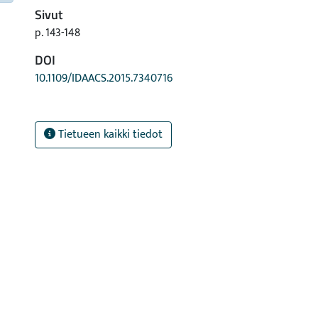
Sivut
p. 143-148
DOI
10.1109/IDAACS.2015.7340716
Tietueen kaikki tiedot