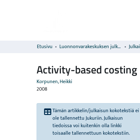
Etusivu
Luonnonvarakeskuksen julkaisut
Julka
Activity-based costing
Korpunen, Heikki
2008
Tämän artikkelin/julkaisun kokotekstiä ei
ole tallennettu Jukuriin. Julkaisun
tiedoissa voi kuitenkin olla linkki
toisaalle tallennettuun kokotekstiin.