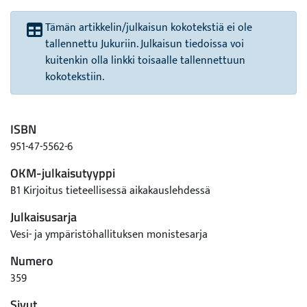
Tämän artikkelin/julkaisun kokotekstiä ei ole
tallennettu Jukuriin. Julkaisun tiedoissa voi
kuitenkin olla linkki toisaalle tallennettuun
kokotekstiin.
ISBN
951-47-5562-6
OKM-julkaisutyyppi
B1 Kirjoitus tieteellisessä aikakauslehdessä
Julkaisusarja
Vesi- ja ympäristöhallituksen monistesarja
Numero
359
Sivut