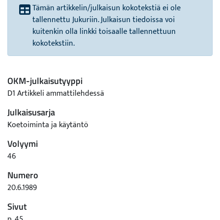
Tämän artikkelin/julkaisun kokotekstiä ei ole
tallennettu Jukuriin. Julkaisun tiedoissa voi
kuitenkin olla linkki toisaalle tallennettuun
kokotekstiin.
OKM-julkaisutyyppi
D1 Artikkeli ammattilehdessä
Julkaisusarja
Koetoiminta ja käytäntö
Volyymi
46
Numero
20.6.1989
Sivut
p. 45