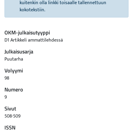
kuitenkin olla linkki toisaalle tallennettuun
kokotekstiin.
OKM-julkaisutyyppi
D1 Artikkeli ammattilehdessä
Julkaisusarja
Puutarha
Volyymi
98
Numero
9
Sivut
508-509
ISSN