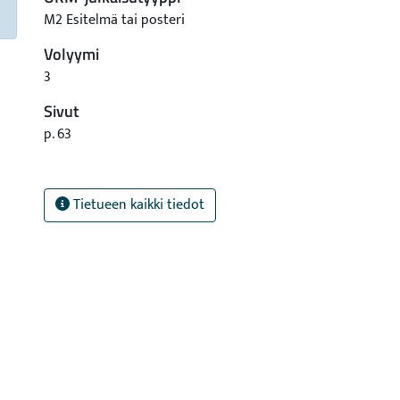
M2 Esitelmä tai posteri
Volyymi
3
Sivut
p. 63
Tietueen kaikki tiedot