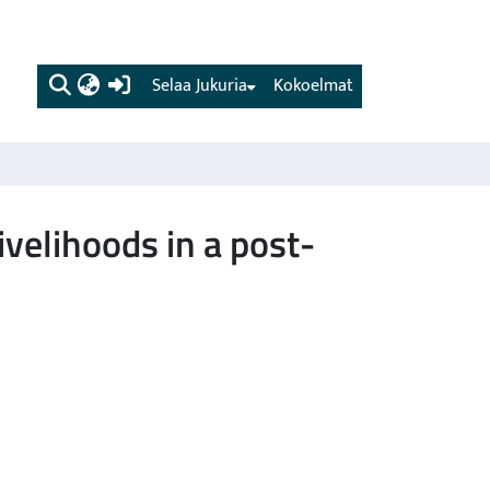
(current)
Selaa Jukuria
Kokoelmat
ivelihoods in a post-