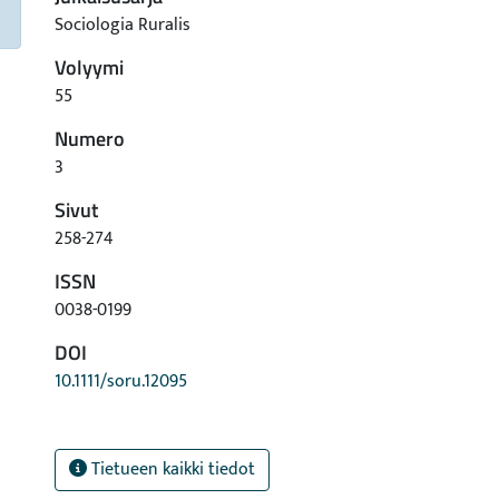
Sociologia Ruralis
Volyymi
55
Numero
3
Sivut
258-274
ISSN
0038-0199
DOI
10.1111/soru.12095
Tietueen kaikki tiedot