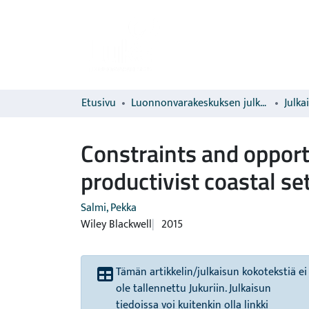
Etusivu
Luonnonvarakeskuksen julkaisut
Julka
Constraints and opportu
productivist coastal se
Salmi, Pekka
Wiley Blackwell
2015
Tämän artikkelin/julkaisun kokotekstiä ei
ole tallennettu Jukuriin. Julkaisun
tiedoissa voi kuitenkin olla linkki