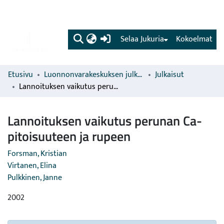
(current)
Selaa Jukuria
Kokoelmat
Etusivu
Luonnonvarakeskuksen julkaisut
Julkaisut
Lannoituksen vaikutus perunan Ca-pitoisuuteen ja rupeen
Lannoituksen vaikutus perunan Ca-
pitoisuuteen ja rupeen
Forsman, Kristian
Virtanen, Elina
Pulkkinen, Janne
2002