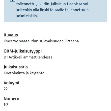
tallennettu Jukuriin. Julkaisun tiedoissa voi
kuitenkin olla linkki toisaalle tallennettuun
kokotekstiin.
Kuvaus
Ilmestyy Maaseudun Tulevaisuuden liitteenä
OKM-julkaisutyyppi
D1 Artikkeli ammattilehdessä
Julkaisusarja
Koetoiminta ja käytäntö
Volyymi
22
Numero
1-2