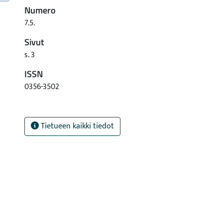
Numero
7.5.
Sivut
s. 3
ISSN
0356-3502
Tietueen kaikki tiedot