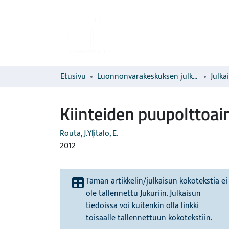
Etusivu
Luonnonvarakeskuksen julkaisut
Julka
Kiinteiden puupolttoai
Routa, J.
Ylitalo, E.
2012
Tämän artikkelin/julkaisun kokotekstiä ei
ole tallennettu Jukuriin. Julkaisun
tiedoissa voi kuitenkin olla linkki
toisaalle tallennettuun kokotekstiin.