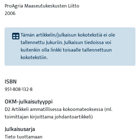
ProAgria Maaseutukeskusten Liitto
2006
Tämän artikkelin/julkaisun kokotekstiä ei ole
tallennettu Jukuriin. Julkaisun tiedoissa voi
kuitenkin olla linkki toisaalle tallennettuun
kokotekstiin.
ISBN
951-808-132-8
OKM-julkaisutyyppi
D2 Artikkeli ammatillisessa kokoomateoksessa (ml.
toimittajan kirjoittama johdantoartikkeli)
Julkaisusarja
Tieto tuottamaan