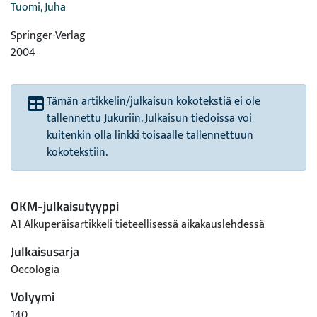
Tuomi, Juha
Springer-Verlag
2004
Tämän artikkelin/julkaisun kokotekstiä ei ole
tallennettu Jukuriin. Julkaisun tiedoissa voi
kuitenkin olla linkki toisaalle tallennettuun
kokotekstiin.
OKM-julkaisutyyppi
A1 Alkuperäisartikkeli tieteellisessä aikakauslehdessä
Julkaisusarja
Oecologia
Volyymi
140