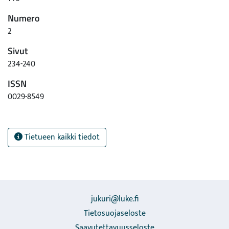
Numero
2
Sivut
234-240
ISSN
0029-8549
Tietueen kaikki tiedot
jukuri@luke.fi
Tietosuojaseloste
Saavutettavuusseloste