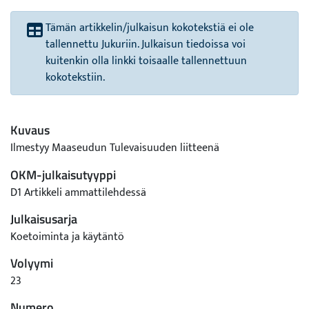
Tämän artikkelin/julkaisun kokotekstiä ei ole
tallennettu Jukuriin. Julkaisun tiedoissa voi
kuitenkin olla linkki toisaalle tallennettuun
kokotekstiin.
Kuvaus
Ilmestyy Maaseudun Tulevaisuuden liitteenä
OKM-julkaisutyyppi
D1 Artikkeli ammattilehdessä
Julkaisusarja
Koetoiminta ja käytäntö
Volyymi
23
Numero