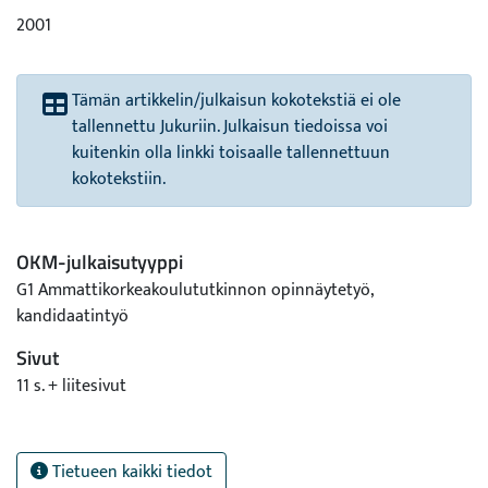
2001
Tämän artikkelin/julkaisun kokotekstiä ei ole
tallennettu Jukuriin. Julkaisun tiedoissa voi
kuitenkin olla linkki toisaalle tallennettuun
kokotekstiin.
OKM-julkaisutyyppi
G1 Ammattikorkeakoulututkinnon opinnäytetyö,
kandidaatintyö
Sivut
11 s. + liitesivut
Tietueen kaikki tiedot