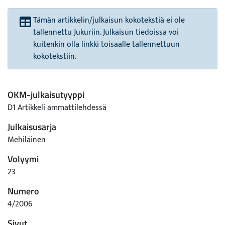
Tämän artikkelin/julkaisun kokotekstiä ei ole
tallennettu Jukuriin. Julkaisun tiedoissa voi
kuitenkin olla linkki toisaalle tallennettuun
kokotekstiin.
OKM-julkaisutyyppi
D1 Artikkeli ammattilehdessä
Julkaisusarja
Mehiläinen
Volyymi
23
Numero
4/2006
Sivut