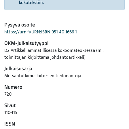
kokotekstiin.
Pysyvä osoite
https://urn.fi/URN:ISBN:951-40-1666-1
OKM-julkaisutyyppi
D2 Artikkeli ammatillisessa kokoomateoksessa (ml.
toimittajan kirjoittama johdantoartikkeli)
Julkaisusarja
Metsäntutkimuslaitoksen tiedonantoja
Numero
720
Sivut
110-115
ISSN