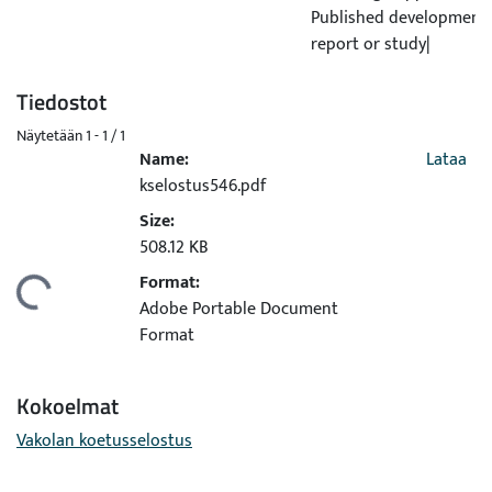
Published development 
report or study|
Tiedostot
Näytetään
1 - 1 / 1
Name:
Lataa
kselostus546.pdf
Size:
508.12 KB
Format:
Ladataan...
Adobe Portable Document
Format
Kokoelmat
Vakolan koetusselostus