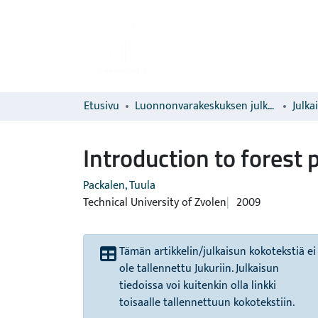
Etusivu
Luonnonvarakeskuksen julkaisut
Julka
Introduction to fores
Packalen, Tuula
Technical University of Zvolen
2009
Tämän artikkelin/julkaisun kokotekstiä ei
ole tallennettu Jukuriin. Julkaisun
tiedoissa voi kuitenkin olla linkki
toisaalle tallennettuun kokotekstiin.