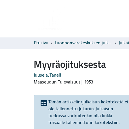
Etusivu
Luonnonvarakeskuksen julkaisut
Julka
Myyräojituksesta
Juusela, Taneli
Maaseudun Tulevaisuus
1953
Tämän artikkelin/julkaisun kokotekstiä ei
ole tallennettu Jukuriin. Julkaisun
tiedoissa voi kuitenkin olla linkki
toisaalle tallennettuun kokotekstiin.