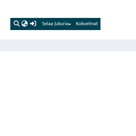
(current)
Selaa Jukuria
Kokoelmat