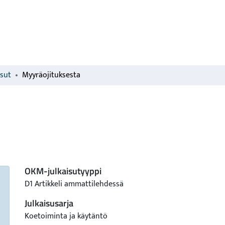
isut
Myyräojituksesta
OKM-julkaisutyyppi
D1 Artikkeli ammattilehdessä
Julkaisusarja
Koetoiminta ja käytäntö