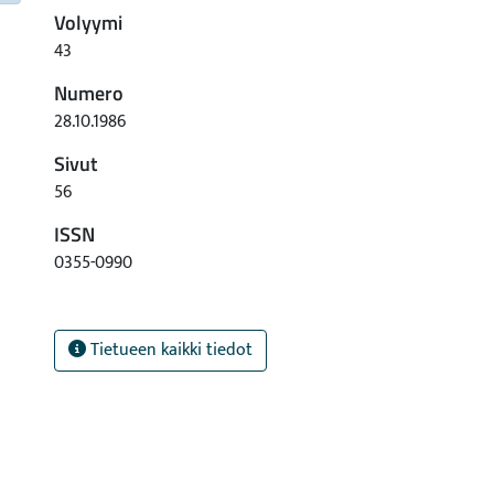
Volyymi
43
Numero
28.10.1986
Sivut
56
ISSN
0355-0990
Tietueen kaikki tiedot