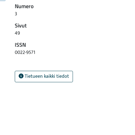
Numero
3
Sivut
49
ISSN
0022-9571
Tietueen kaikki tiedot