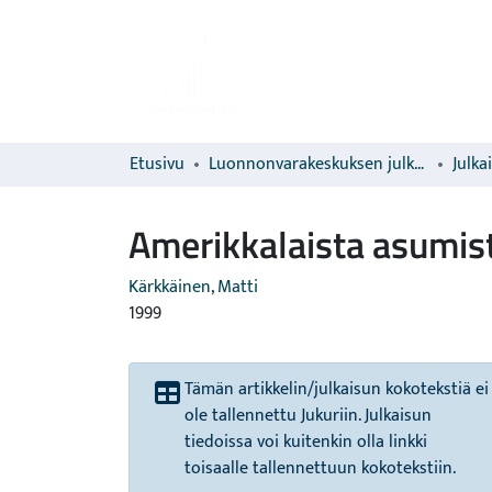
Etusivu
Luonnonvarakeskuksen julkaisut
Julka
Amerikkalaista asumis
Kärkkäinen, Matti
1999
Tämän artikkelin/julkaisun kokotekstiä ei
ole tallennettu Jukuriin. Julkaisun
tiedoissa voi kuitenkin olla linkki
toisaalle tallennettuun kokotekstiin.