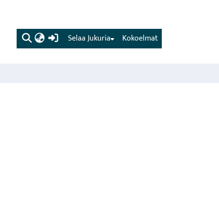
(current)
Selaa Jukuria
Kokoelmat