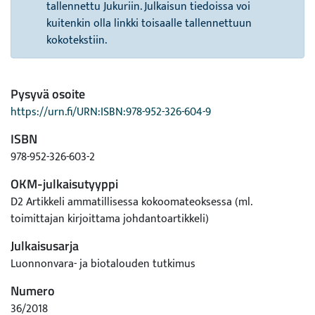
tallennettu Jukuriin. Julkaisun tiedoissa voi
kuitenkin olla linkki toisaalle tallennettuun
kokotekstiin.
Pysyvä osoite
https://urn.fi/URN:ISBN:978-952-326-604-9
ISBN
978-952-326-603-2
OKM-julkaisutyyppi
D2 Artikkeli ammatillisessa kokoomateoksessa (ml.
toimittajan kirjoittama johdantoartikkeli)
Julkaisusarja
Luonnonvara- ja biotalouden tutkimus
Numero
36/2018