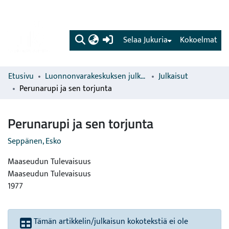
(current)
Selaa Jukuria
Kokoelmat
Etusivu
Luonnonvarakeskuksen julkaisut
Julkaisut
Perunarupi ja sen torjunta
Perunarupi ja sen torjunta
Seppänen, Esko
Maaseudun Tulevaisuus
Maaseudun Tulevaisuus
1977
Tämän artikkelin/julkaisun kokotekstiä ei ole