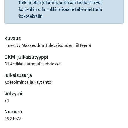
tallennettu Jukuriin. Julkaisun tiedoissa voi
kuitenkin olla linkki toisaalle tallennettuun
kokotekstiin.
Kuvaus
Ilmestyy Maaseudun Tulevaisuuden liitteenä
OKM-julkaisutyyppi
D1 Artikkeli ammattilehdessä
Julkaisusarja
Koetoiminta ja käytäntö
Volyymi
34
Numero
26.2.1977