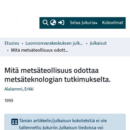
(current)
Selaa Jukuria
Kokoelmat
Etusivu
Luonnonvarakeskuksen julkaisut
Julkaisut
Mitä metsäteollisuus odottaa metsäteknologian tutkimukselta.
Mitä metsäteollisuus odottaa
metsäteknologian tutkimukselta.
Alalammi, Erkki
1999
Tämän artikkelin/julkaisun kokotekstiä ei ole
tallennettu Jukuriin. Julkaisun tiedoissa voi