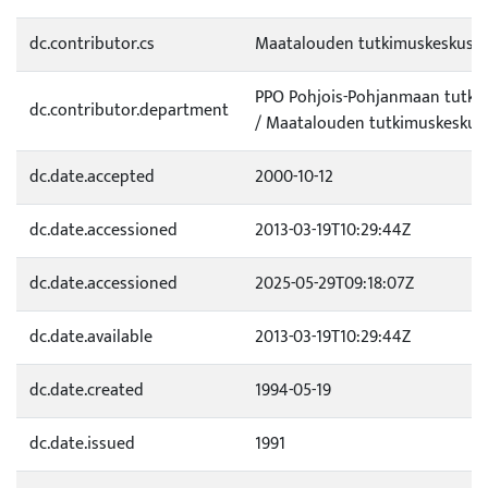
dc.contributor.cs
Maatalouden tutkimuskeskus
PPO Pohjois-Pohjanmaan tutk
dc.contributor.department
/ Maatalouden tutkimuskeskus
dc.date.accepted
2000-10-12
dc.date.accessioned
2013-03-19T10:29:44Z
dc.date.accessioned
2025-05-29T09:18:07Z
dc.date.available
2013-03-19T10:29:44Z
dc.date.created
1994-05-19
dc.date.issued
1991