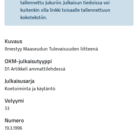
tallennettu Jukuriin. Julkaisun tiedoissa voi
kuitenkin olla linkki toisaalle tallennettuun
kokotekstiin.
Kuvaus
Ilmestyy Maaseudun Tulevaisuuden liitteenä
OKM-julkaisutyyppi
D1 Artikkeli ammattilehdessä
Julkaisusarja
Koetoiminta ja käytäntö
Volyymi
53
Numero
19.3.1996