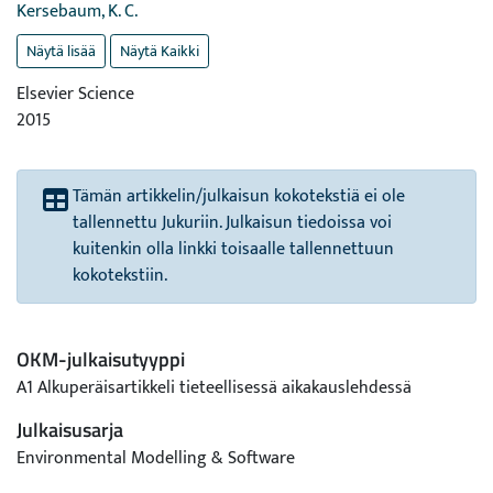
Kersebaum, K. C.
Näytä lisää
Näytä Kaikki
Elsevier Science
2015
Tämän artikkelin/julkaisun kokotekstiä ei ole
tallennettu Jukuriin. Julkaisun tiedoissa voi
kuitenkin olla linkki toisaalle tallennettuun
kokotekstiin.
OKM-julkaisutyyppi
A1 Alkuperäisartikkeli tieteellisessä aikakauslehdessä
Julkaisusarja
Environmental Modelling & Software