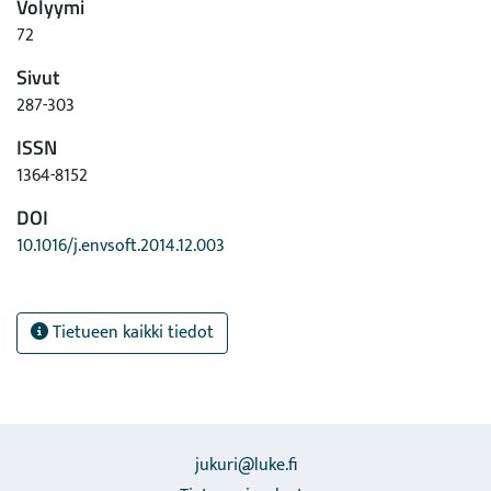
Volyymi
72
Sivut
287-303
ISSN
1364-8152
DOI
10.1016/j.envsoft.2014.12.003
Tietueen kaikki tiedot
jukuri@luke.fi