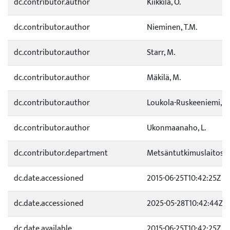
dc.contributor.author
Kiikkilä, O.
dc.contributor.author
Nieminen, T.M.
dc.contributor.author
Starr, M.
dc.contributor.author
Mäkilä, M.
dc.contributor.author
Loukola-Ruskeeniemi, K.
dc.contributor.author
Ukonmaanaho, L.
dc.contributor.department
Metsäntutkimuslaitos
dc.date.accessioned
2015-06-25T10:42:25Z
dc.date.accessioned
2025-05-28T10:42:44Z
dc.date.available
2015-06-25T10:42:25Z