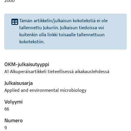
2000
Tämän artikkelin/julkaisun kokotekstiä ei ole
tallennettu Jukuriin. Julkaisun tiedoissa voi
kuitenkin olla linkki toisaalle tallennettuun
kokotekstiin.
OKM-julkaisutyyppi
A1 Alkuperäisartikkeli tieteellisessä aikakauslehdessä
Julkaisusarja
Applied and environmental microbiology
Volyymi
66
Numero
9