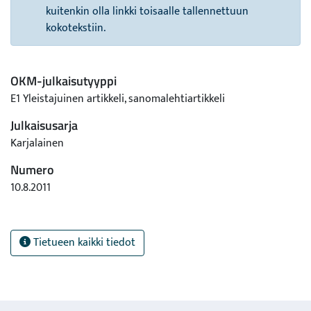
kuitenkin olla linkki toisaalle tallennettuun
kokotekstiin.
OKM-julkaisutyyppi
E1 Yleistajuinen artikkeli, sanomalehtiartikkeli
Julkaisusarja
Karjalainen
Numero
10.8.2011
Tietueen kaikki tiedot