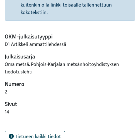
kuitenkin olla linkki toisaalle tallennettuun
kokotekstiin.
OKM-julkaisutyyppi
D1 Artikkeli ammattilehdessä
Julkaisusarja
Oma metsä. Pohjois-Karjalan metsänhoitoyhdistyksen
tiedotuslehti
Numero
2
Sivut
14
Tietueen kaikki tiedot