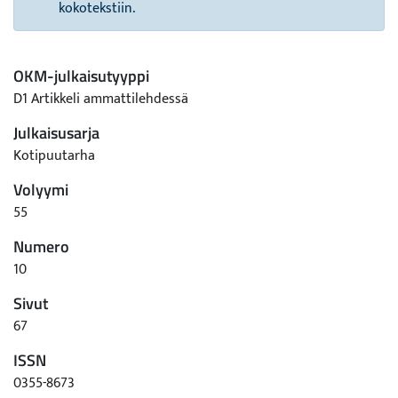
kokotekstiin.
OKM-julkaisutyyppi
D1 Artikkeli ammattilehdessä
Julkaisusarja
Kotipuutarha
Volyymi
55
Numero
10
Sivut
67
ISSN
0355-8673