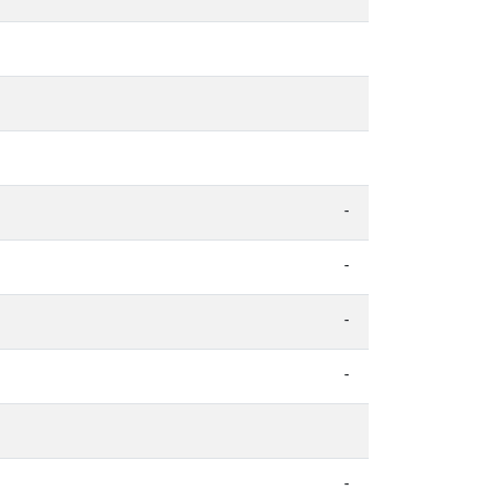
-
-
-
-
-