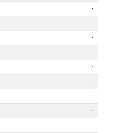
-
-
-
-
-
-
-
-