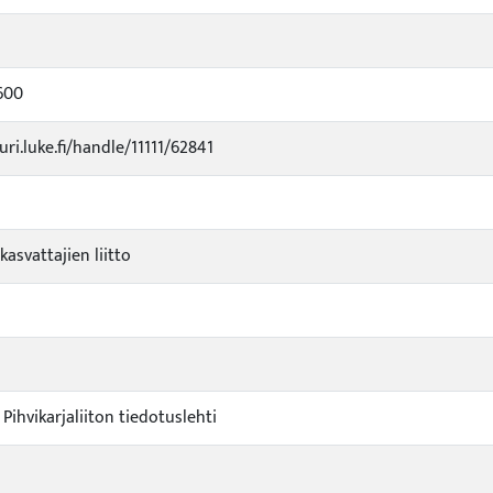
600
uri.luke.fi/handle/11111/62841
kasvattajien liitto
: Pihvikarjaliiton tiedotuslehti