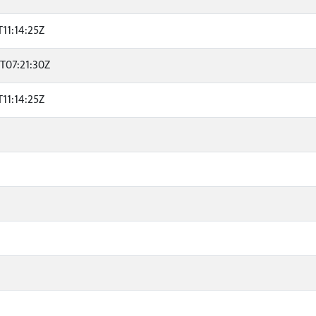
T11:14:25Z
T07:21:30Z
T11:14:25Z