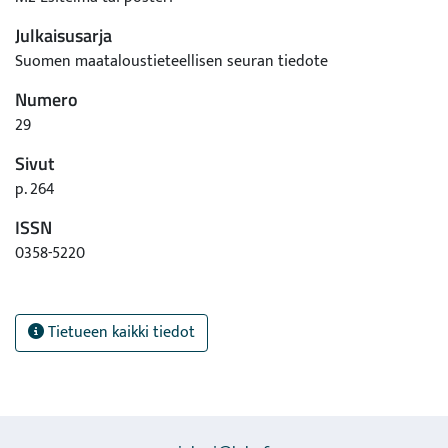
Julkaisusarja
Suomen maataloustieteellisen seuran tiedote
Numero
29
Sivut
p. 264
ISSN
0358-5220
Tietueen kaikki tiedot