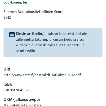
Luukkonen, Terhi
Suomen Maataloustieteellinen Seura
2012
Tämän artikkelin/julkaisun kokotekstiä ei ole
tallennettu Jukuriin. Julkaisun tiedoissa voi
kuitenkin olla linkki toisaalle tallennettuun
kokotekstiin.
URI
http://www.smts.fi/abstraktit_MtPaivat_2012.pdf
ISBN
978-951-9041-57-5
OKM-julkaisutyyppi
M2 Esitelmä tai posteri