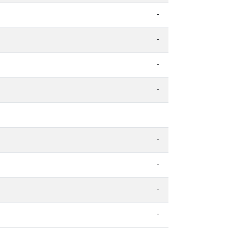
-
-
-
-
-
-
-
-