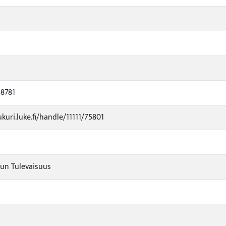
8781
ukuri.luke.fi/handle/11111/75801
un Tulevaisuus