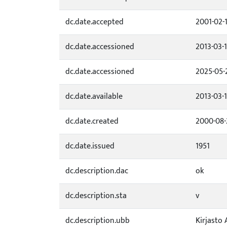
dc.date.accepted
2001-02-
dc.date.accessioned
2013-03-
dc.date.accessioned
2025-05-
dc.date.available
2013-03-
dc.date.created
2000-08-
dc.date.issued
1951
dc.description.dac
ok
dc.description.sta
v
dc.description.ubb
Kirjasto 