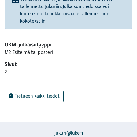
tallennettu Jukuriin. Julkaisun tiedoissa voi
kuitenkin olla linkki toisaalle tallennettuun
kokotekstiin.
OKM-julkaisutyyppi
M2 Esitelmä tai posteri
Sivut
2
Tietueen kaikki tiedot
jukuri@luke.fi