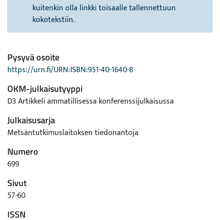
kuitenkin olla linkki toisaalle tallennettuun
kokotekstiin.
Pysyvä osoite
https://urn.fi/URN:ISBN:951-40-1640-8
OKM-julkaisutyyppi
D3 Artikkeli ammatillisessa konferenssijulkaisussa
Julkaisusarja
Metsäntutkimuslaitoksen tiedonantoja
Numero
699
Sivut
57-60
ISSN