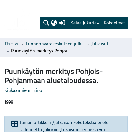
(current)
Selaa Jukuria
Kokoelmat
Etusivu
Luonnonvarakeskuksen julkaisut
Julkaisut
Puunkäytön merkitys Pohjois-Pohjanmaan aluetaloudessa.
Puunkäytön merkitys Pohjois-
Pohjanmaan aluetaloudessa.
Kiukaanniemi, Eino
1998
Tämän artikkelin/julkaisun kokotekstiä ei ole
tallennettu Jukuriin. Julkaisun tiedoissa voi